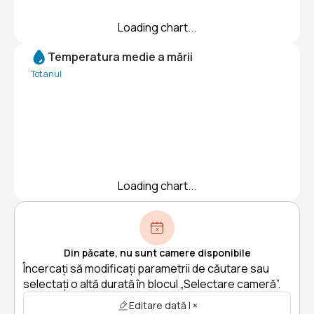
Loading chart...
Temperatura medie a mării
Tot anul
Loading chart...
Din păcate, nu sunt camere disponibile
Încercați să modificați parametrii de căutare sau
selectați o altă durată în blocul „Selectare cameră”.
Editare dată | ×