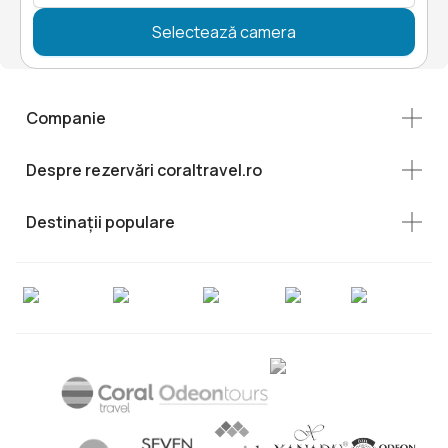
Selectează camera
Companie
Despre rezervări coraltravel.ro
Destinații populare