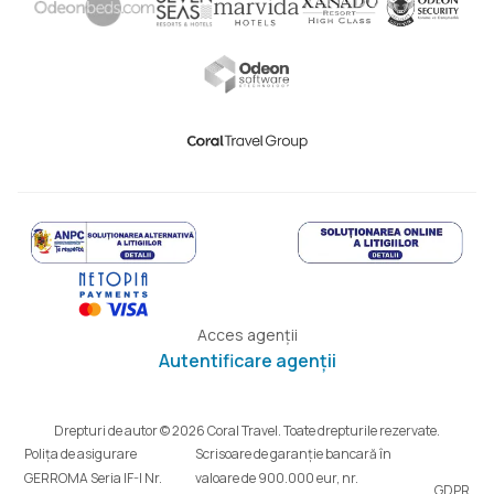
Acces agenții
Autentificare agenții
Drepturi de autor © 2026 Coral Travel. Toate drepturile rezervate.
Polița de asigurare
Scrisoare de garanție bancară în
GERROMA Seria IF-I Nr.
valoare de 900.000 eur, nr.
GDPR