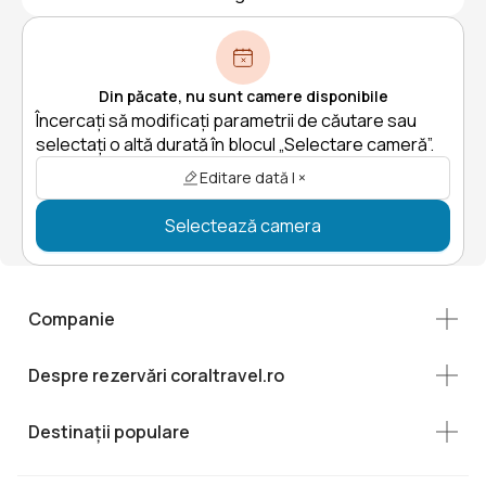
Din păcate, nu sunt camere disponibile
Încercați să modificați parametrii de căutare sau
selectați o altă durată în blocul „Selectare cameră”.
Editare dată | ×
Selectează camera
Companie
Despre rezervări coraltravel.ro
Destinații populare