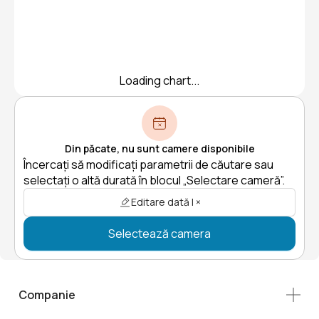
Loading chart...
Din păcate, nu sunt camere disponibile
Încercați să modificați parametrii de căutare sau
selectați o altă durată în blocul „Selectare cameră”.
Editare dată | ×
Selectează camera
Companie