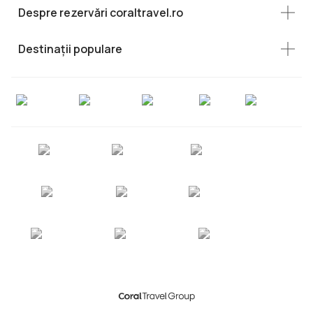
Despre rezervări coraltravel.ro
Destinații populare