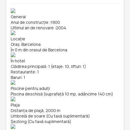
General
Anul de construcție
:
1900
Ultimul an de renovare
:
2004
Locație
Oraș
:
Barcelona
În 0 m din orasul de Barcelona
În hotel
Clădirea principală: 1 (etaje: 10, lifturi: 1)
Restaurante: 1
Baruri: 1
Piscine pentru adulți
Piscina deschisă (suprafață 10 mp, adâncime 140 cm)
Plaja
Distanța de plajă, 2000 m
Umbrelă de soare (Cu taxă suplimentară)
Șezlong (Cu taxă suplimentară)