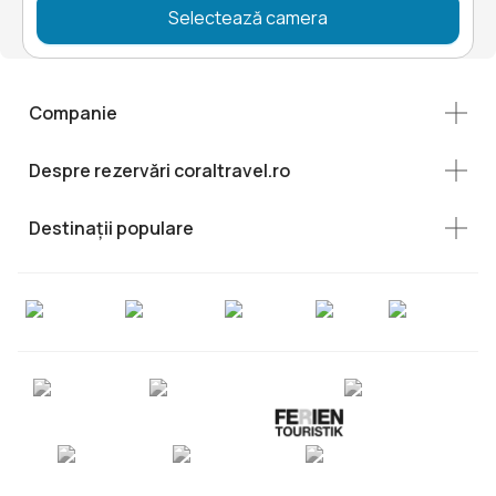
Selectează camera
Companie
Despre rezervări coraltravel.ro
Destinații populare