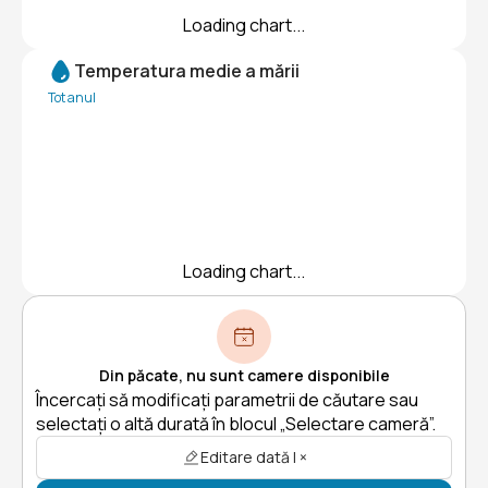
Loading chart...
Temperatura medie a mării
Tot anul
Loading chart...
Din păcate, nu sunt camere disponibile
Încercați să modificați parametrii de căutare sau
selectați o altă durată în blocul „Selectare cameră”.
Editare dată | ×