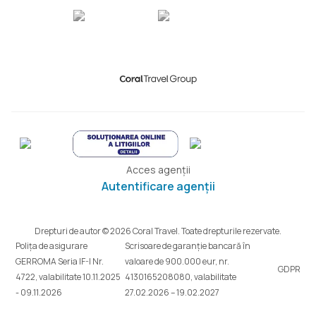
Acces agenții
Autentificare agenții
Drepturi de autor © 2026 Coral Travel. Toate drepturile rezervate.
Polița de asigurare
Scrisoare de garanție bancară în
GERROMA Seria IF-I Nr.
valoare de 900.000 eur, nr.
GDPR
4722, valabilitate 10.11.2025
4130165208080, valabilitate
- 09.11.2026
27.02.2026 – 19.02.2027