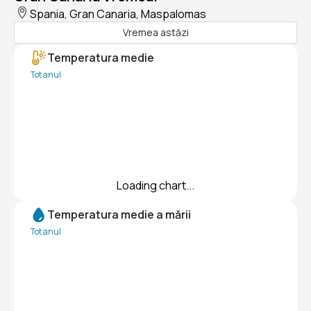
Spania, Gran Canaria, Maspalomas
Vremea astăzi
Temperatura medie
Tot anul
Loading chart...
Temperatura medie a mării
Tot anul