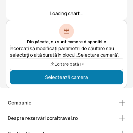
Loading chart...
Din păcate, nu sunt camere disponibile
Încercați să modificați parametrii de căutare sau
selectați o altă durată în blocul „Selectare cameră”.
Editare dată | ×
Selectează camera
Companie
Despre rezervări coraltravel.ro