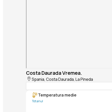
Costa Daurada Vremea.
Spania, Costa Daurada, La Pineda
Temperatura medie
Tot anul