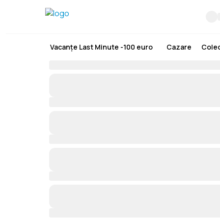
Vacanțe Last Minute -100 euro
Cazare
Colec