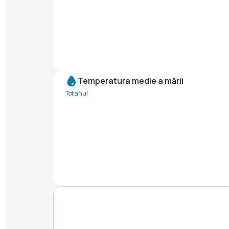
Temperatura medie a mării
Tot anul