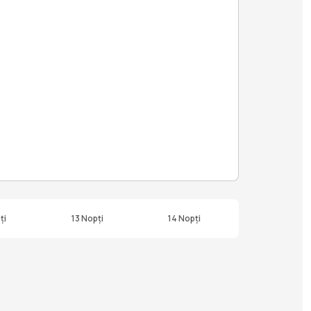
ți
13 Nopți
14 Nopți