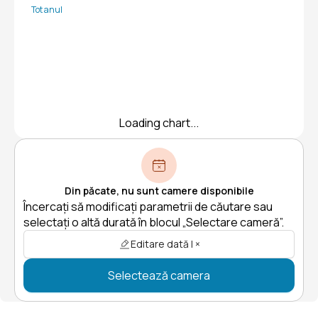
Tot anul
Loading chart...
Din păcate, nu sunt camere disponibile
Încercați să modificați parametrii de căutare sau
selectați o altă durată în blocul „Selectare cameră”.
Editare dată | ×
Selectează camera