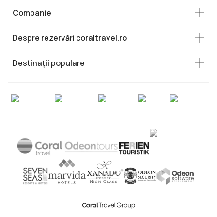
Companie
Despre rezervări coraltravel.ro
Destinații populare