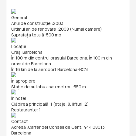
General
Anul de construcție
:
2003
Ultimul an de renovare
:
2008 (Numai camere)
Suprafața totală
:
500 mp
Locație
Oraș
:
Barcelona
În 100 m din centrul orasului Barcelona. În 100 m din
orasul de Barcelona
În 16 km de la aeroport Barcelona-BCN
În apropiere
Stație de autobuz sau metrou
:
550 m
În hotel
Clădirea principală: 1 (etaje: 8, lifturi: 2)
Restaurante: 1
Contact
Adresă
:
Carrer del Consell de Cent, 444 08013
Barcelona