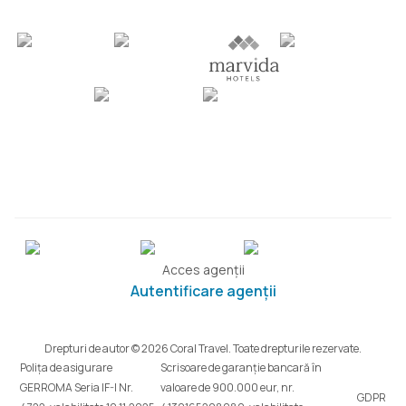
Acces agenții
Autentificare agenții
Drepturi de autor © 2026 Coral Travel. Toate drepturile rezervate.
Polița de asigurare
Scrisoare de garanție bancară în
GERROMA Seria IF-I Nr.
valoare de 900.000 eur, nr.
GDPR