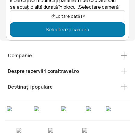
Încercați să modificați parametrii de căutare sau
selectați o altă durată în blocul „Selectare cameră”.
Editare dată | ×
Selectează camera
Companie
Despre rezervări coraltravel.ro
Destinații populare