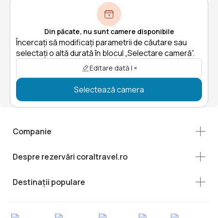
Din păcate, nu sunt camere disponibile
Încercați să modificați parametrii de căutare sau
selectați o altă durată în blocul „Selectare cameră”.
Editare dată | ×
Selectează camera
Companie
Despre rezervări coraltravel.ro
Destinații populare