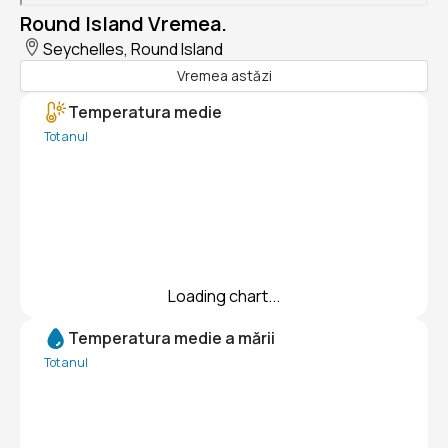
Round Island Vremea.
Seychelles, Round Island
Vremea astăzi
Temperatura medie
Tot anul
Loading chart...
Temperatura medie a mării
Tot anul