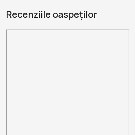
Recenziile oaspeților