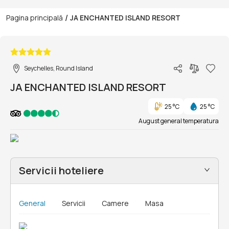
/
Pagina principală
JA ENCHANTED ISLAND RESORT
1/51
Seychelles, Round Island
JA ENCHANTED ISLAND RESORT
25 °C
25 °C
August general temperatura
Servicii hoteliere
General
Servicii
Camere
Masa