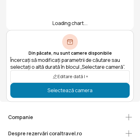
Loading chart...
Din păcate, nu sunt camere disponibile
Încercați să modificați parametrii de căutare sau
selectați o altă durată în blocul „Selectare cameră”.
Editare dată | ×
Selectează camera
Companie
Despre rezervări coraltravel.ro