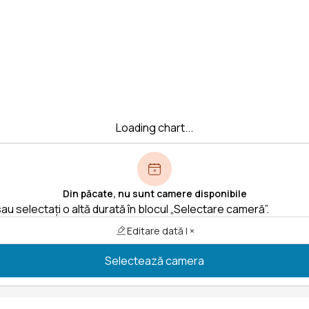
Loading chart...
Din păcate, nu sunt camere disponibile
au selectați o altă durată în blocul „Selectare cameră”.
Editare dată | ×
Selectează camera