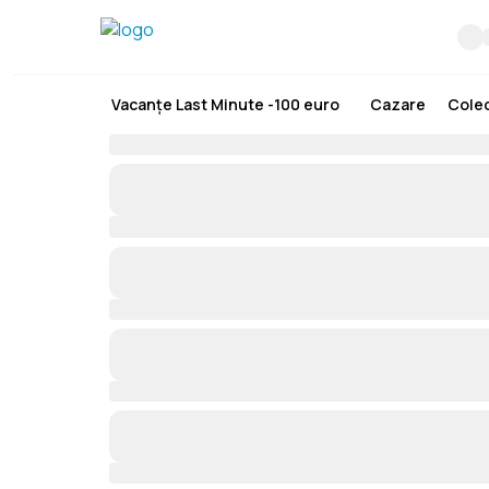
Vacanțe Last Minute -100 euro
Cazare
Colec