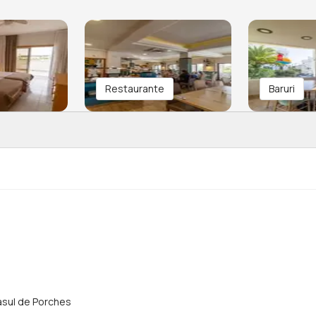
Restaurante
Baruri
rasul de Porches