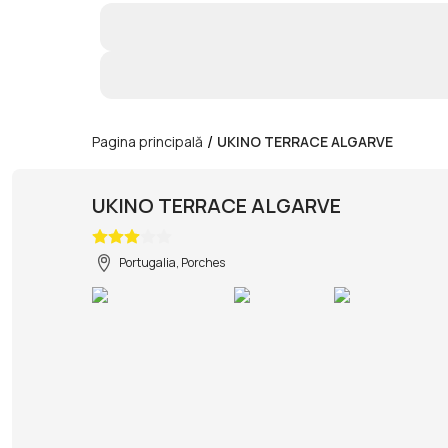
/
Pagina principală
UKINO TERRACE ALGARVE
UKINO TERRACE ALGARVE
Portugalia, Porches