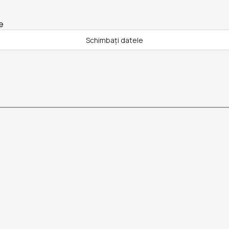
e
Schimbați datele