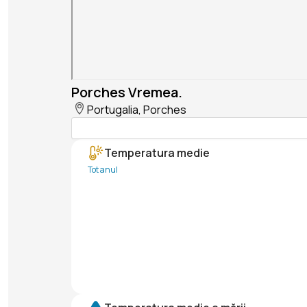
Porches Vremea.
Portugalia, Porches
Temperatura medie
Tot anul