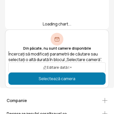
Loading chart...
Din păcate, nu sunt camere disponibile
Încercați să modificați parametrii de căutare sau
selectați o altă durată în blocul „Selectare cameră”.
Editare dată | ×
Selectează camera
Companie
Despre rezervări coraltravel.ro