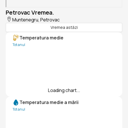
Petrovac Vremea.
Muntenegru, Petrovac
Vremea astăzi
Temperatura medie
Tot anul
Loading chart...
Temperatura medie a mării
Tot anul