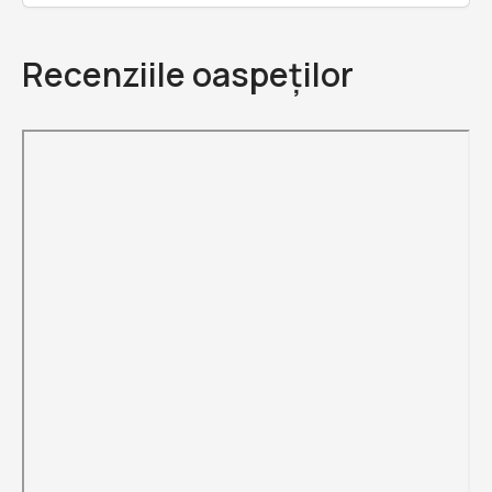
Recenziile oaspeților