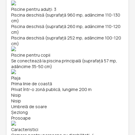
Piscine pentru adulți: 3
Piscina deschisă (suprafață 960 mp, adâncime 110-130
cm)
Piscina deschisă (suprafață 260 mp, adâncime 110-120
cm)
Piscina deschisă (suprafață 252 mp, adâncime 100-120
cm)
Piscine pentru copii
Se conectează la piscina principală (suprafață 57 mp,
adâncime 35-50 cm)
Plaja
Prima linie de coastă
Privat într-o zonă publică, lungime 200 m
Nisip
Nisip
Umbrelă de soare
Șezlong
Prosoape
Caracteristici