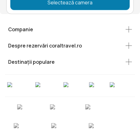
Selectează camera
Companie
Despre rezervări coraltravel.ro
Destinații populare