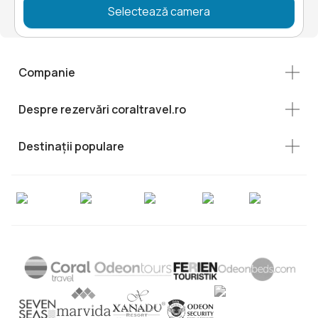
Selectează camera
Companie
Despre rezervări coraltravel.ro
Destinații populare