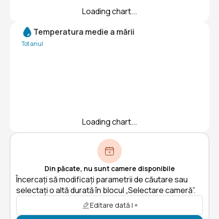
Loading chart...
Temperatura medie a mării
Tot anul
Loading chart...
Din păcate, nu sunt camere disponibile
Încercați să modificați parametrii de căutare sau
selectați o altă durată în blocul „Selectare cameră”.
Editare dată | ×