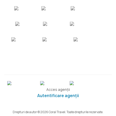
Acces agenții
Autentificare agenții
Drepturi de autor © 2026 Coral Travel. Toate drepturile rezervate.