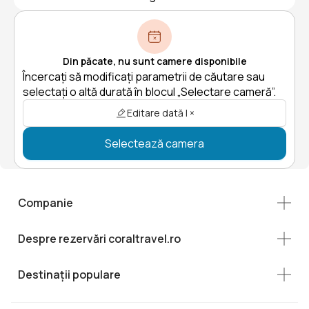
Din păcate, nu sunt camere disponibile
Încercați să modificați parametrii de căutare sau
selectați o altă durată în blocul „Selectare cameră”.
Editare dată | ×
Selectează camera
Companie
Despre rezervări coraltravel.ro
Destinații populare