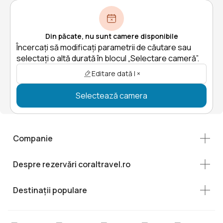
Din păcate, nu sunt camere disponibile
Încercați să modificați parametrii de căutare sau
selectați o altă durată în blocul „Selectare cameră”.
Editare dată | ×
Selectează camera
Companie
Despre rezervări coraltravel.ro
Destinații populare