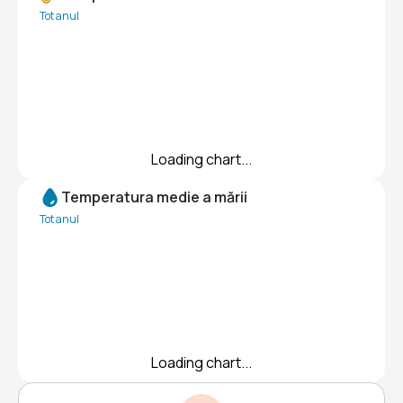
Tot anul
Loading chart...
Temperatura medie a mării
Tot anul
Loading chart...