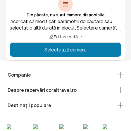
Din păcate, nu sunt camere disponibile
Încercați să modificați parametrii de căutare sau
selectați o altă durată în blocul „Selectare cameră”.
Editare dată | ×
Selectează camera
Companie
Despre rezervări coraltravel.ro
Destinații populare