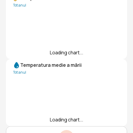
Tot anul
Loading chart...
Temperatura medie a mării
Tot anul
Loading chart...