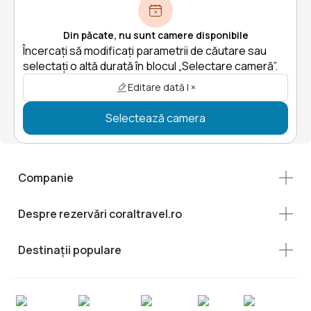
Din păcate, nu sunt camere disponibile
Încercați să modificați parametrii de căutare sau
selectați o altă durată în blocul „Selectare cameră”.
Editare dată | ×
Selectează camera
Companie
Despre rezervări coraltravel.ro
Destinații populare