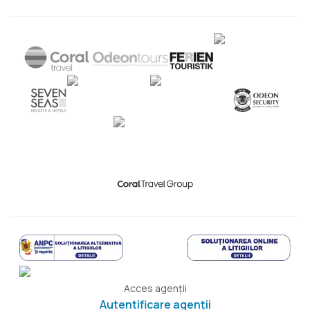
Acces agenții
Autentificare agenții