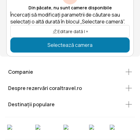
Din păcate, nu sunt camere disponibile
Încercați să modificați parametrii de căutare sau
selectați o altă durată în blocul „Selectare cameră”.
Editare dată | ×
Selectează camera
Companie
Despre rezervări coraltravel.ro
Destinații populare