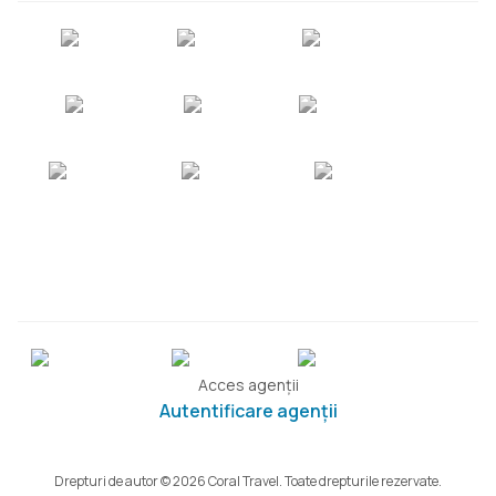
Acces agenții
Autentificare agenții
Drepturi de autor © 2026 Coral Travel. Toate drepturile rezervate.