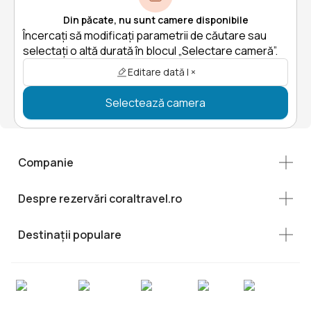
Din păcate, nu sunt camere disponibile
Încercați să modificați parametrii de căutare sau
selectați o altă durată în blocul „Selectare cameră”.
Editare dată | ×
Selectează camera
Companie
Despre rezervări coraltravel.ro
Destinații populare