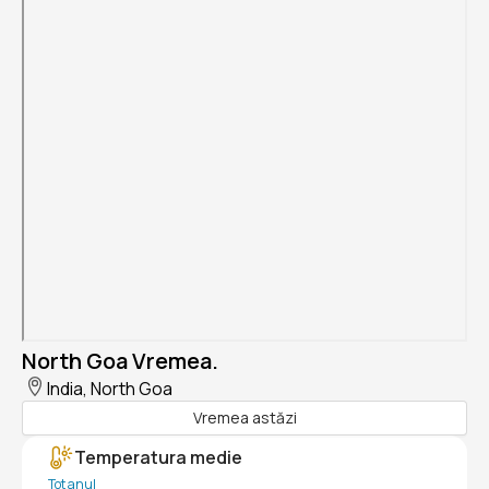
North Goa Vremea.
India, North Goa
Vremea astăzi
Temperatura medie
Tot anul