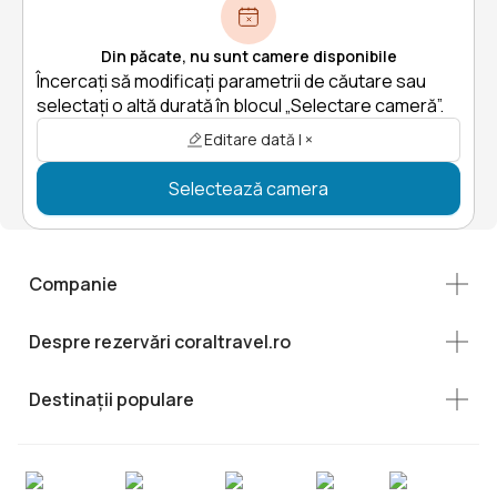
Din păcate, nu sunt camere disponibile
Încercați să modificați parametrii de căutare sau
selectați o altă durată în blocul „Selectare cameră”.
Editare dată | ×
Selectează camera
Companie
Despre rezervări coraltravel.ro
Destinații populare