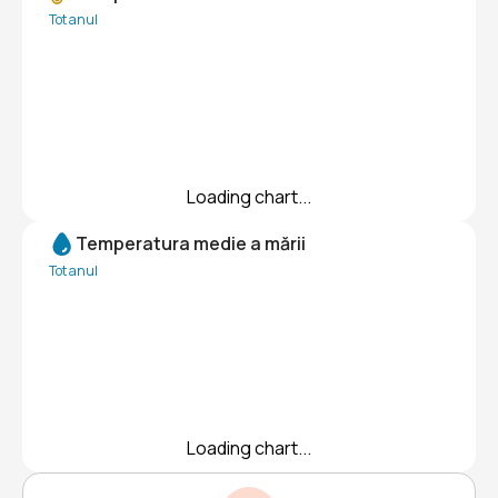
Tot anul
Loading chart...
Temperatura medie a mării
Tot anul
Loading chart...