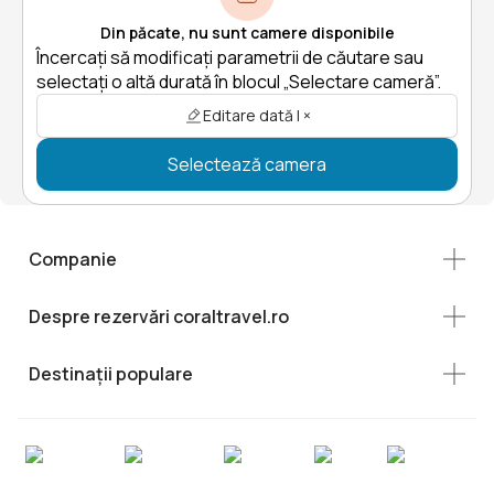
Din păcate, nu sunt camere disponibile
Încercați să modificați parametrii de căutare sau
selectați o altă durată în blocul „Selectare cameră”.
Editare dată | ×
Selectează camera
Companie
Despre rezervări coraltravel.ro
Destinații populare