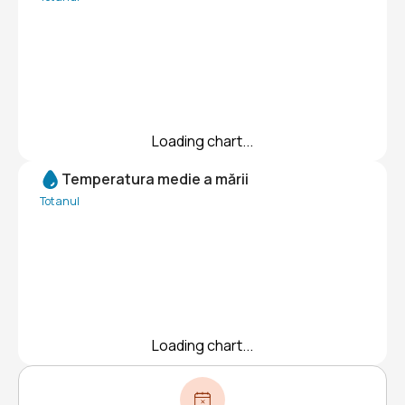
Loading chart...
Temperatura medie a mării
Tot anul
Loading chart...