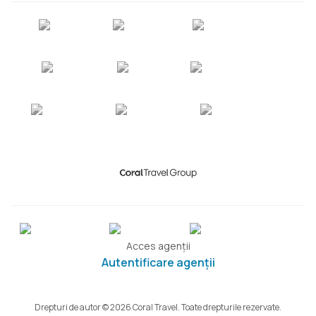
Acces agenții
Autentificare agenții
Drepturi de autor © 2026 Coral Travel. Toate drepturile rezervate.