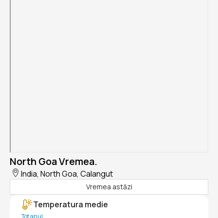
North Goa Vremea.
India, North Goa, Calangut
Vremea astăzi
Temperatura medie
Tot anul