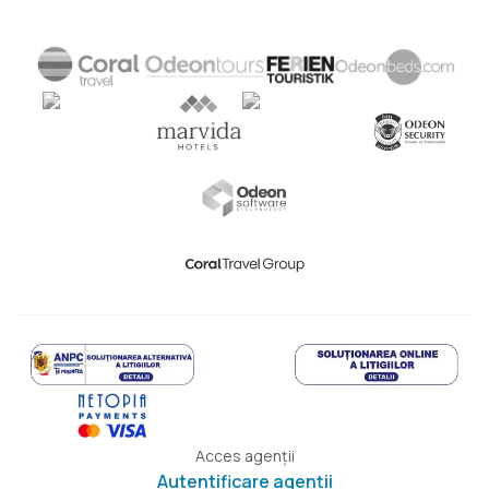
Acces agenții
Autentificare agenții