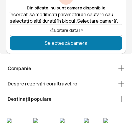
Din păcate, nu sunt camere disponibile
Încercați să modificați parametrii de căutare sau
selectați o altă durată în blocul „Selectare cameră”.
Editare dată | ×
Selectează camera
Companie
Despre rezervări coraltravel.ro
Destinații populare