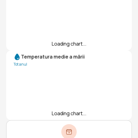
Loading chart...
Temperatura medie a mării
Tot anul
Loading chart...