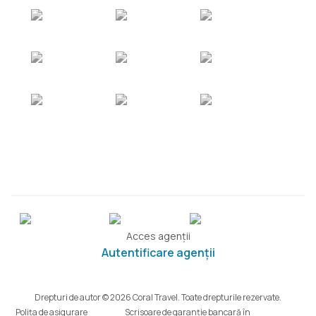
Acces agenții
Autentificare agenții
Drepturi de autor © 2026 Coral Travel. Toate drepturile rezervate.
Polița de asigurare
Scrisoare de garanție bancară în