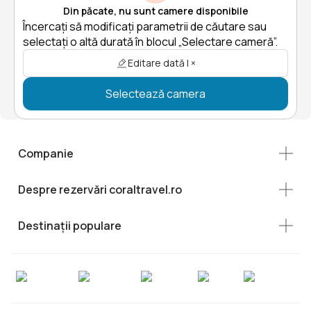
Din păcate, nu sunt camere disponibile
Încercați să modificați parametrii de căutare sau
selectați o altă durată în blocul „Selectare cameră”.
Editare dată | ×
Selectează camera
Companie
Despre rezervări coraltravel.ro
Destinații populare