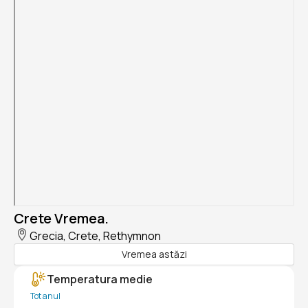
Crete Vremea.
Grecia, Crete, Rethymnon
Vremea astăzi
Temperatura medie
Tot anul