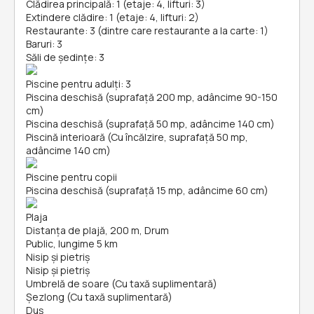
Clădirea principală: 1 (etaje: 4, lifturi: 3)
Extindere clădire: 1 (etaje: 4, lifturi: 2)
Restaurante: 3 (dintre care restaurante a la carte: 1)
Baruri: 3
Săli de ședințe: 3
Piscine pentru adulți: 3
Piscina deschisă (suprafață 200 mp, adâncime 90-150
cm)
Piscina deschisă (suprafață 50 mp, adâncime 140 cm)
Piscină interioară (Cu încălzire, suprafață 50 mp,
adâncime 140 cm)
Piscine pentru copii
Piscina deschisă (suprafață 15 mp, adâncime 60 cm)
Plaja
Distanța de plajă, 200 m, Drum
Public, lungime 5 km
Nisip și pietriş
Nisip și pietriş
Umbrelă de soare (Cu taxă suplimentară)
Șezlong (Cu taxă suplimentară)
Duș