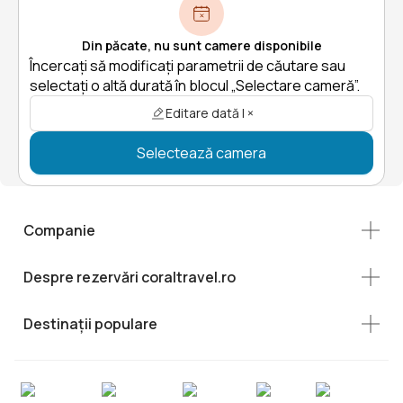
Din păcate, nu sunt camere disponibile
Încercați să modificați parametrii de căutare sau
selectați o altă durată în blocul „Selectare cameră”.
Editare dată | ×
Selectează camera
Companie
Despre rezervări coraltravel.ro
Destinații populare