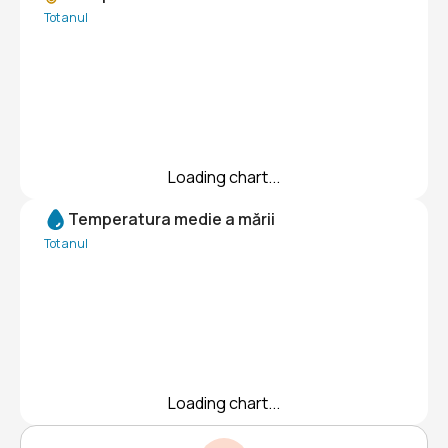
Tot anul
Loading chart...
Temperatura medie a mării
Tot anul
Loading chart...