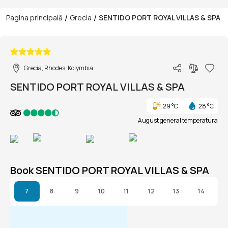
/
/
Pagina principală
Grecia
SENTIDO PORT ROYAL VILLAS & SPA
1/1
Grecia, Rhodes, Kolymbia
SENTIDO PORT ROYAL VILLAS & SPA
29 °C
28 °C
August general temperatura
Book SENTIDO PORT ROYAL VILLAS & SPA
7
8
9
10
11
12
13
14