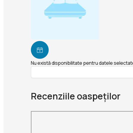
Nu există disponibilitate pentru datele selectat
Recenziile oaspeților