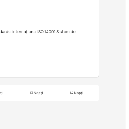
andardul internațional ISO 14001 Sistem de
ți
13 Nopți
14 Nopți