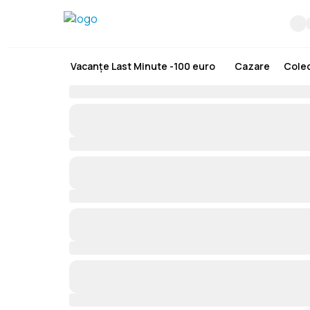
Vacanțe Last Minute -100 euro
Cazare
Colec