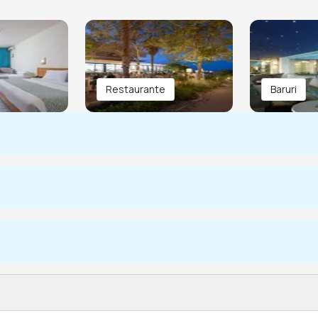
Restaurante
Baruri