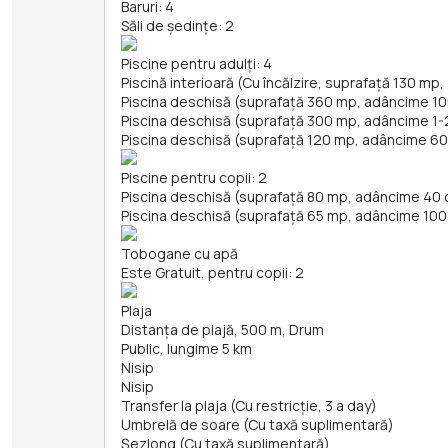
Baruri: 4
Săli de ședințe: 2
Piscine pentru adulți: 4
Piscină interioară (Cu încălzire, suprafață 130 m
Piscina deschisă (suprafață 360 mp, adâncime 1
Piscina deschisă (suprafață 300 mp, adâncime 1
Piscina deschisă (suprafață 120 mp, adâncime 6
Piscine pentru copii: 2
Piscina deschisă (suprafață 80 mp, adâncime 40
Piscina deschisă (suprafață 65 mp, adâncime 100
Tobogane cu apă
Este Gratuit, pentru copii: 2
Plaja
Distanța de plajă, 500 m, Drum
Public, lungime 5 km
Nisip
Nisip
Transfer la plaja (Cu restricție, 3 a day)
Umbrelă de soare (Cu taxă suplimentară)
Șezlong (Cu taxă suplimentară)