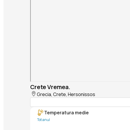
Crete Vremea.
Grecia, Crete, Hersonissos
Temperatura medie
Tot anul