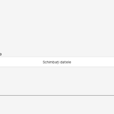
e
Schimbați datele