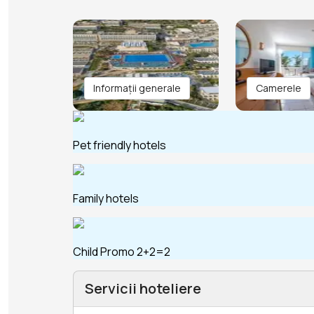
Informații generale
Camerele
Pet friendly hotels
Family hotels
Child Promo 2+2=2
Servicii hoteliere