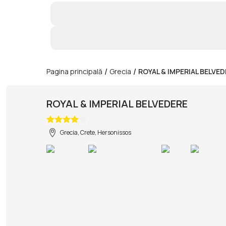
/
/
Pagina principală
Grecia
ROYAL & IMPERIAL BELVE
ROYAL & IMPERIAL BELVEDERE
Grecia, Crete, Hersonissos