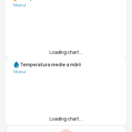
Tot anul
Loading chart...
Temperatura medie a mării
Tot anul
Loading chart...