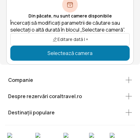
Din păcate, nu sunt camere disponibile
Încercați să modificați parametrii de căutare sau
selectați o altă durată în blocul „Selectare cameră”.
Editare dată | ×
Selectează camera
Companie
Despre rezervări coraltravel.ro
Destinații populare