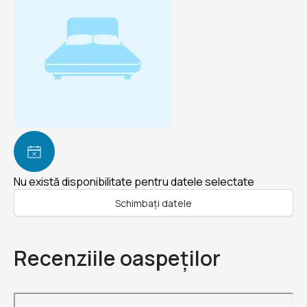
Nu există disponibilitate pentru datele selectate
Schimbați datele
Recenziile oaspeților