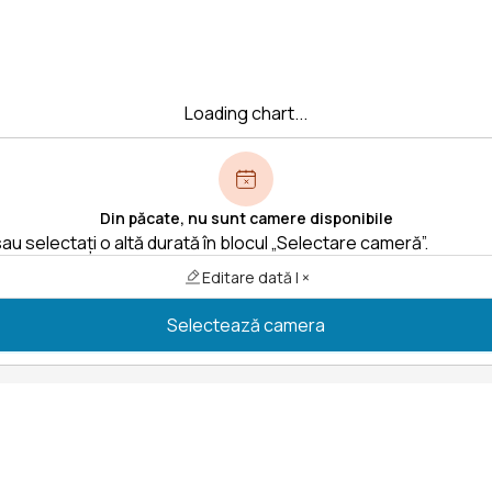
Loading chart...
Din păcate, nu sunt camere disponibile
au selectați o altă durată în blocul „Selectare cameră”.
Editare dată | ×
Selectează camera