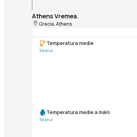
Athens Vremea.
Grecia, Athens
Temperatura medie
Tot anul
Temperatura medie a mării
Tot anul