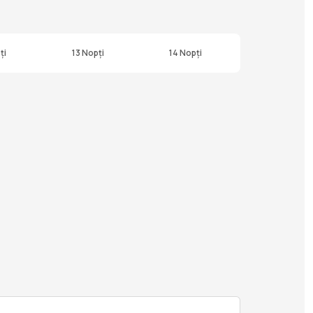
ți
13 Nopți
14 Nopți