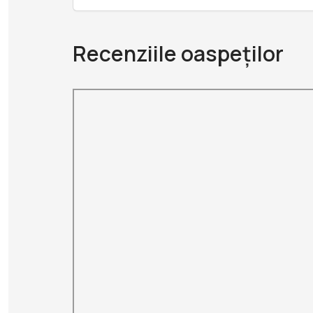
Recenziile oaspeților