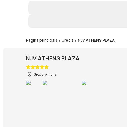
/
/
Pagina principală
Grecia
NJV ATHENS PLAZA
NJV ATHENS PLAZA
Grecia, Athens