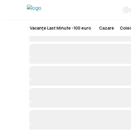
Vacanțe Last Minute -100 euro
Cazare
Colec