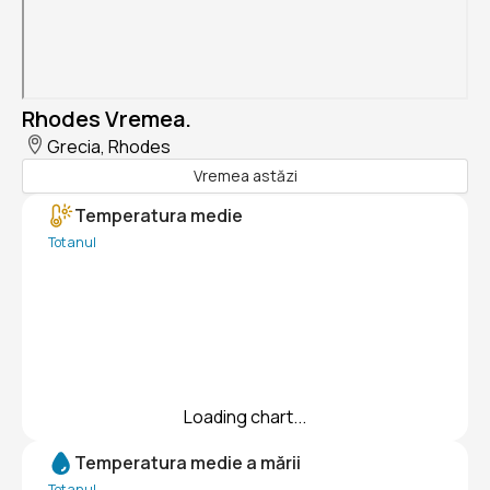
Rhodes Vremea.
Grecia, Rhodes
Vremea astăzi
Temperatura medie
Tot anul
Loading chart...
Temperatura medie a mării
Tot anul