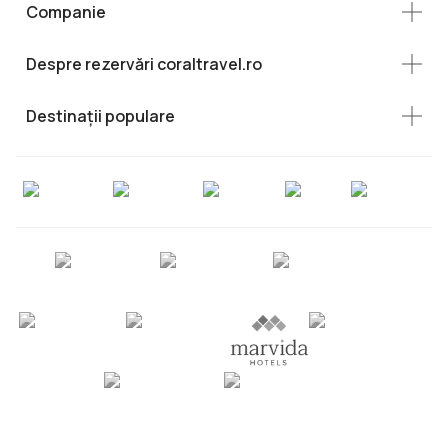
Companie
Despre rezervări coraltravel.ro
Destinații populare