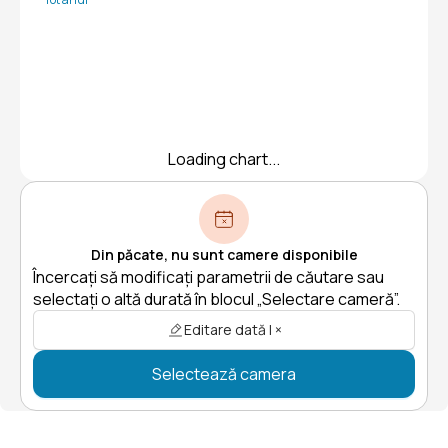
Loading chart...
Din păcate, nu sunt camere disponibile
Încercați să modificați parametrii de căutare sau
selectați o altă durată în blocul „Selectare cameră”.
Editare dată | ×
Selectează camera