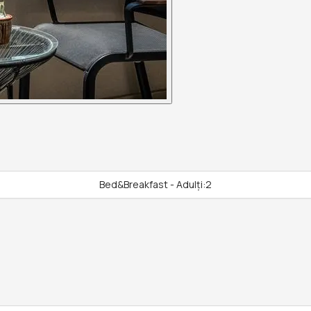
Bed&Breakfast - Adulți:2