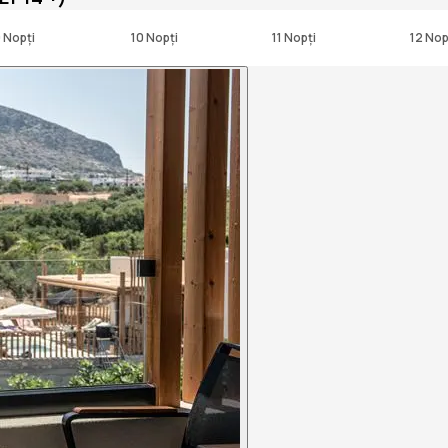
 Nopți
10 Nopți
11 Nopți
12 Nop