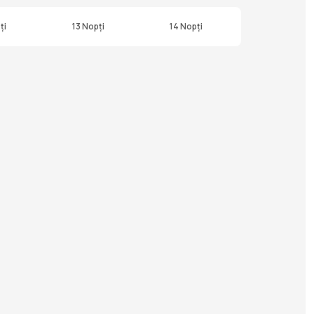
ți
13 Nopți
14 Nopți