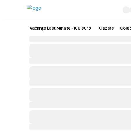
Vacanțe Last Minute -100 euro
Cazare
Colec