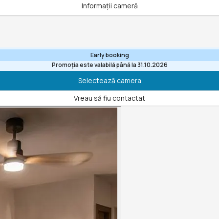
Informații cameră
Early booking
Promoția este valabilă până la 31.10.2026
Selectează camera
Vreau să fiu contactat