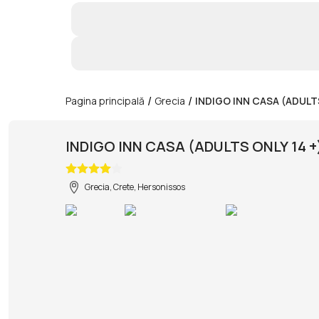
/
/
Pagina principală
Grecia
INDIGO INN CASA (ADULTS
INDIGO INN CASA (ADULTS ONLY 14 +
Grecia, Crete, Hersonissos