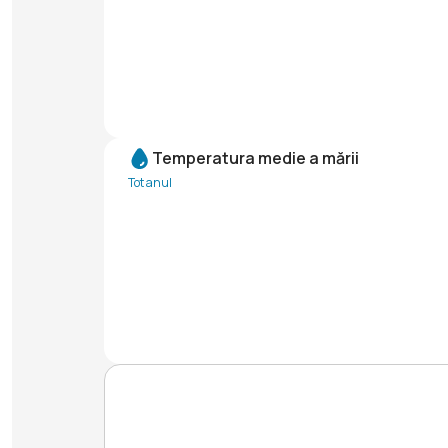
Temperatura medie a mării
Tot anul