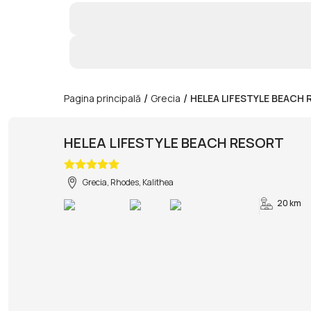
/
/
Pagina principală
Grecia
HELEA LIFESTYLE BEACH
HELEA LIFESTYLE BEACH RESORT
Grecia, Rhodes, Kalithea
20 km