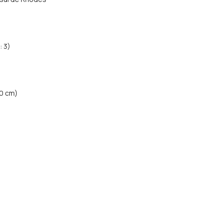
: 3)
50 cm)