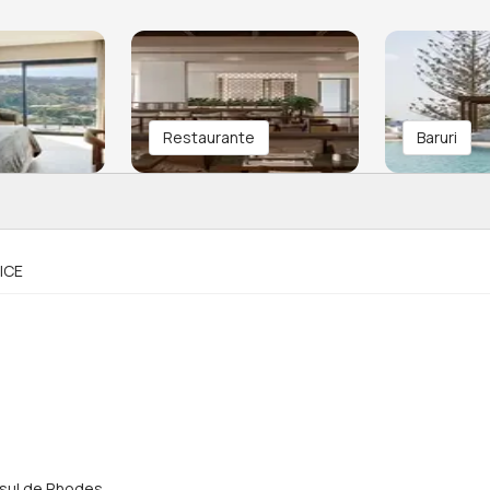
Restaurante
Baruri
ICE
rasul de Rhodes