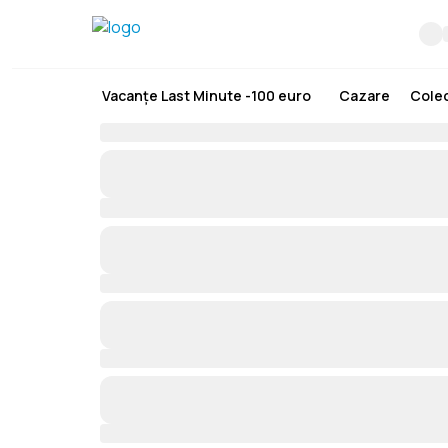
Vacanțe Last Minute -100 euro
Cazare
Colec