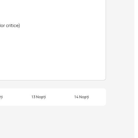
or critice)
ți
13 Nopți
14 Nopți