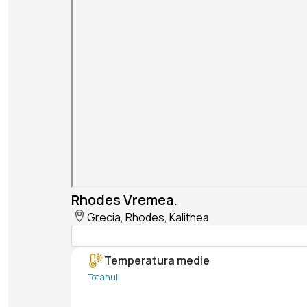
Rhodes Vremea.
Grecia, Rhodes, Kalithea
Temperatura medie
Tot anul