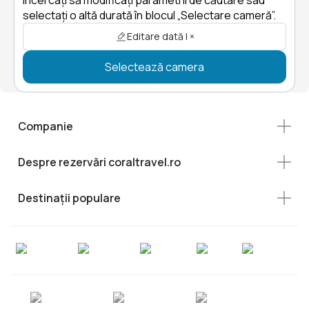
selectați o altă durată în blocul „Selectare cameră”.
Editare dată | ×
Selectează camera
Companie
Despre rezervări coraltravel.ro
Destinații populare