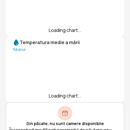
Loading chart...
Temperatura medie a mării
Tot anul
Loading chart...
Din păcate, nu sunt camere disponibile
Încercați să modificați parametrii de căutare sau