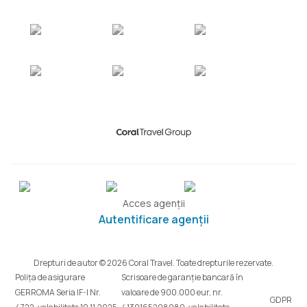
Acces agenții
Autentificare agenții
Drepturi de autor © 2026 Coral Travel. Toate drepturile rezervate.
Polița de asigurare
Scrisoare de garanție bancară în
GERROMA Seria IF-I Nr.
valoare de 900.000 eur, nr.
GDPR