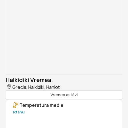
Halkidiki Vremea.
Grecia, Halkidiki, Hanioti
Vremea astăzi
Temperatura medie
Tot anul