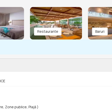
Restaurante
Baruri
ICE
, Zone publice, Plajă )