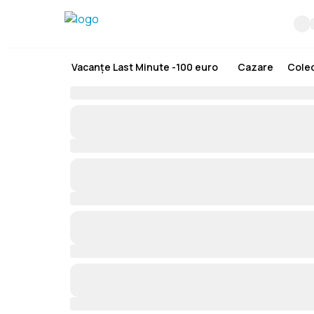
Vacanțe Last Minute -100 euro
Cazare
Colec