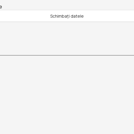
e
Schimbați datele