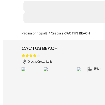
/
/
Pagina principală
Grecia
CACTUS BEACH
CACTUS BEACH
Grecia, Crete, Stalis
35 km