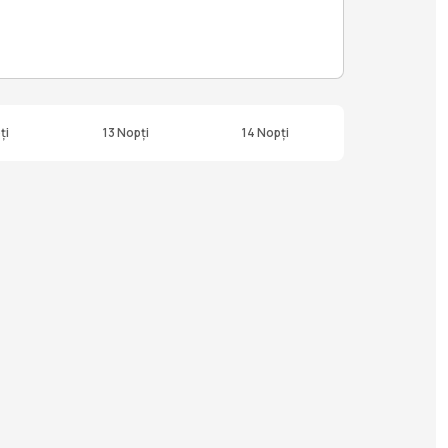
ți
13 Nopți
14 Nopți