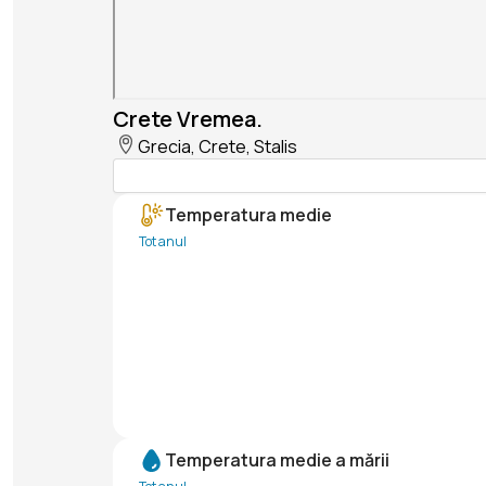
Crete Vremea.
Grecia, Crete, Stalis
Temperatura medie
Tot anul
Temperatura medie a mării