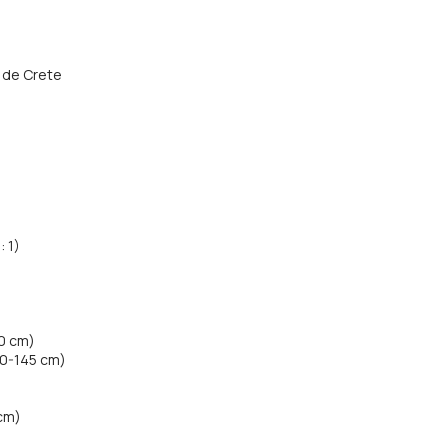
ul de Crete
: 1)
40 cm)
40-145 cm)
 cm)