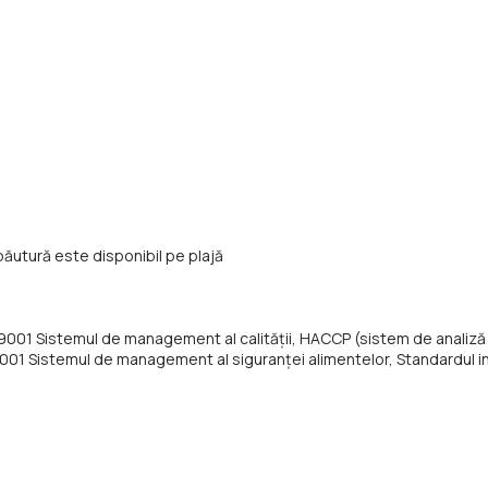
băutură este disponibil pe plajă
9001 Sistemul de management al calității, HACCP (sistem de analiză a p
 22001 Sistemul de management al siguranței alimentelor, Standardul