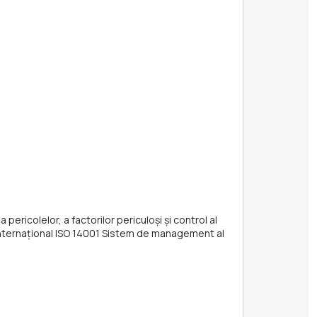
ericolelor, a factorilor periculoşi și control al
 internațional ISO 14001 Sistem de management al