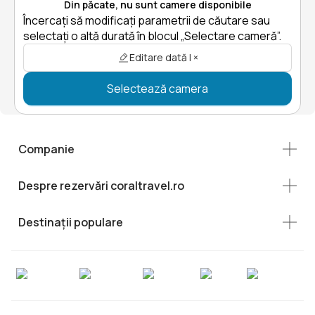
Din păcate, nu sunt camere disponibile
Încercați să modificați parametrii de căutare sau
selectați o altă durată în blocul „Selectare cameră”.
Editare dată | ×
Selectează camera
Companie
Despre rezervări coraltravel.ro
Destinații populare