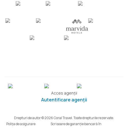
Acces agenții
Autentificare agenții
Drepturi de autor © 2026 Coral Travel. Toate drepturile rezervate.
Polița de asigurare
Scrisoare de garanție bancară în