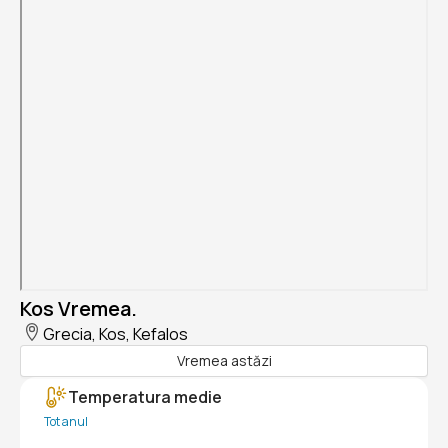
Kos Vremea.
Grecia, Kos, Kefalos
Vremea astăzi
Temperatura medie
Tot anul