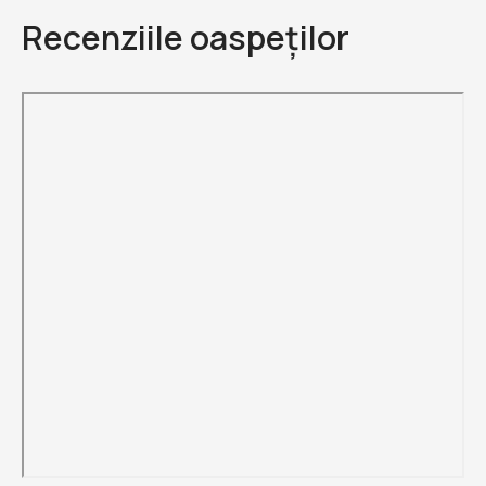
Recenziile oaspeților