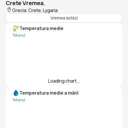
Crete Vremea.
Grecia, Crete, Lygaria
Vremea astăzi
Temperatura medie
Tot anul
Loading chart...
Temperatura medie a mării
Tot anul