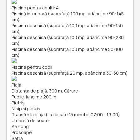
Piscine pentru adulți: 4
Piscină interioară (suprafață 100 mp, adâncime 90-145
cm)
Piscina deschisă (suprafață 100 mp, adâncime 90-150
cm)
Piscina deschisă (suprafață 100 mp, adâncime 90-280
cm)
Piscina deschisă (suprafață 100 mp, adâncime 50-100
cm)
Piscine pentru copii
Piscina deschisă (suprafață 20 mp, adâncime 30-50 cm)
Plaja
Distanța de plajă, 300 m, Cărare
Public, lungime 200 m
Pietriș
Nisip și pietriş
Transfer la plaja (La fiecare 15 minute, 07:00 - 19:00)
Umbrelă de soare
Șezlong
Prosoape
Şatră