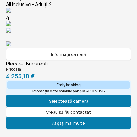
All Inclusive - Adulți:2
4
Informații cameră
Plecare
:
Bucuresti
Pret de la
4 253,18 €
Early booking
Promoția este valabilă până la 31.10.2026
Selectează camera
Vreau să fiu contactat
Afișați mai multe