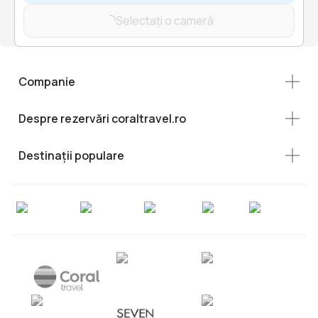
Selectați o cameră
Companie
Despre rezervări coraltravel.ro
Destinații populare