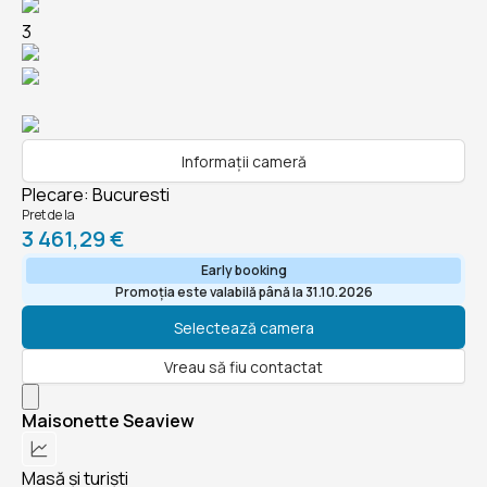
3
Informații cameră
Plecare
:
Bucuresti
Pret de la
3 461,29 €
Early booking
Promoția este valabilă până la 31.10.2026
Selectează camera
Vreau să fiu contactat
Maisonette Seaview
Masă și turiști