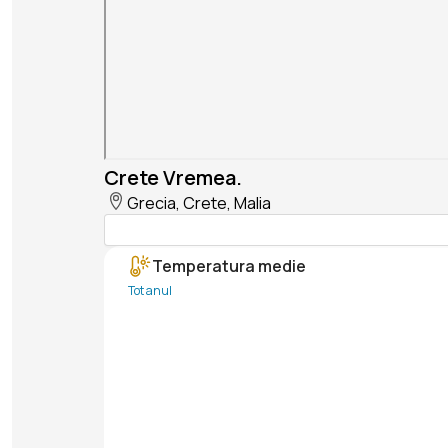
Crete Vremea.
Grecia, Crete, Malia
Temperatura medie
Tot anul