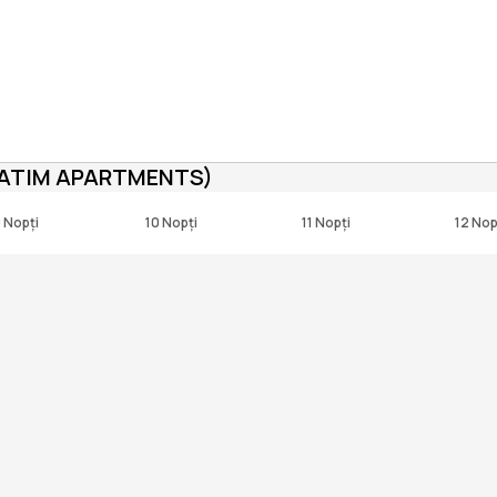
IATIM APARTMENTS)
 Nopți
10 Nopți
11 Nopți
12 Nop