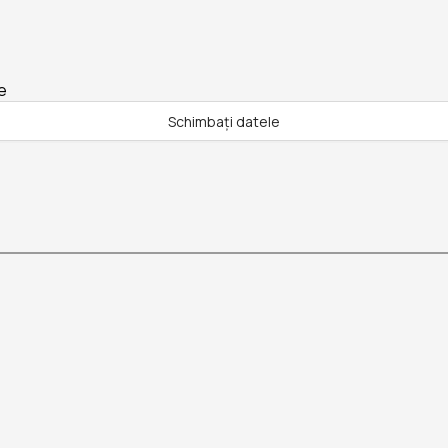
e
Schimbați datele