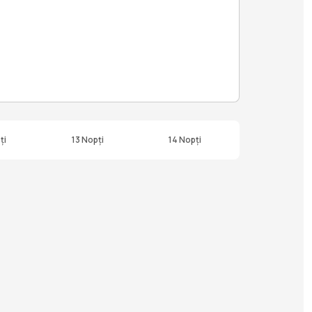
ți
13 Nopți
14 Nopți