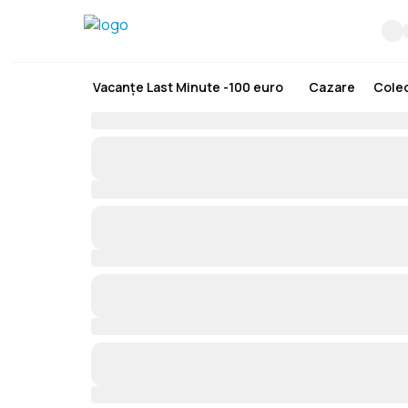
Vacanțe Last Minute -100 euro
Cazare
Colec