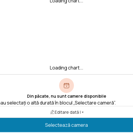
Loading chart...
Loading chart...
Din păcate, nu sunt camere disponibile
au selectați o altă durată în blocul „Selectare cameră”.
Editare dată | ×
Selectează camera