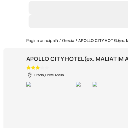
/
/
Pagina principală
Grecia
APOLLO CITY HOTEL(ex.
APOLLO CITY HOTEL(ex. MALIATIM
Grecia, Crete, Malia