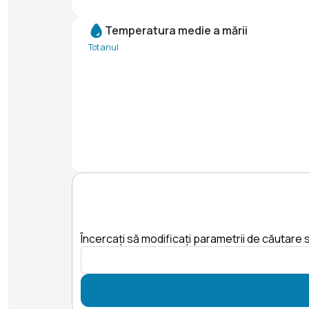
Temperatura medie a mării
Tot anul
Încercați să modificați parametrii de căutare s