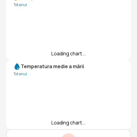
Tot anul
Loading chart...
Temperatura medie a mării
Tot anul
Loading chart...