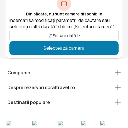
Din păcate, nu sunt camere disponibile
Încercați să modificați parametrii de căutare sau
selectați o altă durată în blocul „Selectare cameră”.
Editare dată | ×
Selectează camera
Companie
Despre rezervări coraltravel.ro
Destinații populare