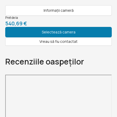
Informații cameră
Pret de la
540,69 €
Selectează camera
Vreau să fiu contactat
Recenziile oaspeților