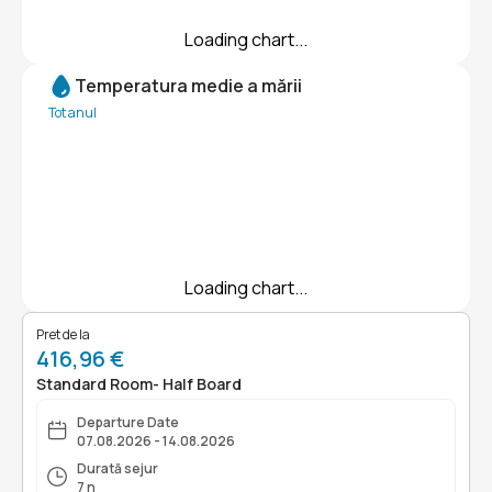
Loading chart...
Temperatura medie a mării
Tot anul
Loading chart...
Pret de la
416,96 €
Standard Room- Half Board
Departure Date
07.08.2026 - 14.08.2026
Durată sejur
7 n