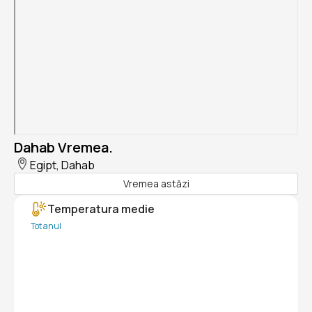
Dahab Vremea.
Egipt, Dahab
Vremea astăzi
Temperatura medie
Tot anul