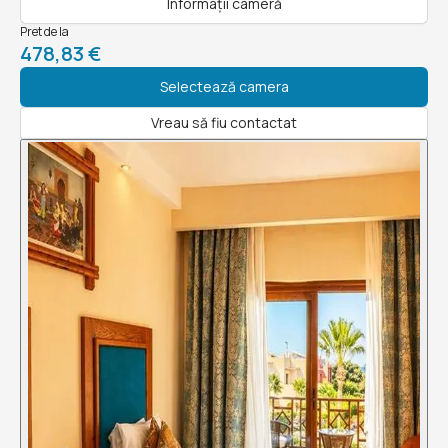
Informații cameră
Pret de la
478,83 €
Selectează camera
Vreau să fiu contactat