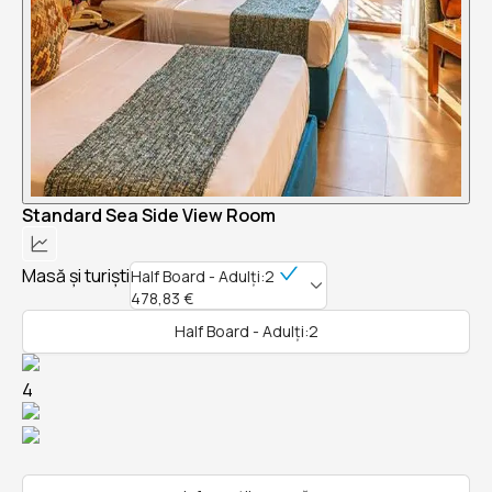
Standard Sea Side View Room
Masă și turiști
Half Board - Adulți:2
478,83 €
Half Board - Adulți:2
4