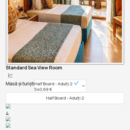
Standard Sea View Room
Masă și turiști
Half Board - Adulți:2
540,69 €
Half Board - Adulți:2
4