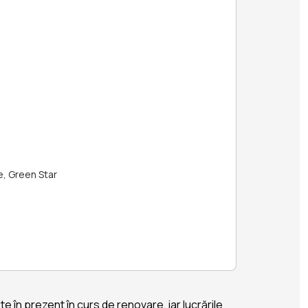
e, Green Star
e în prezent în curs de renovare, iar lucrările