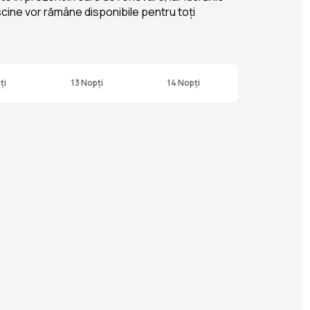
iscine vor rămâne disponibile pentru toți
ți
13 Nopți
14 Nopți