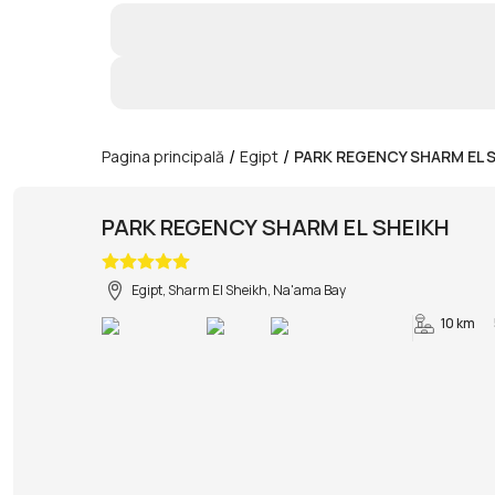
/
/
Pagina principală
Egipt
PARK REGENCY SHARM EL 
PARK REGENCY SHARM EL SHEIKH
Egipt, Sharm El Sheikh, Na'ama Bay
10 km