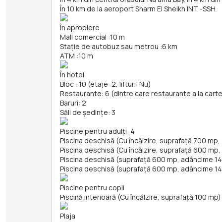
În 10 km de la aeroport Sharm El Sheikh INT -SSH
În apropiere
Mall comercial
:
10 m
Stație de autobuz sau metrou
:
6 km
ATM
:
10 m
În hotel
Bloc : 10 (etaje: 2, lifturi: Nu)
Restaurante: 6 (dintre care restaurante a la carte
Baruri: 2
Săli de ședințe: 3
Piscine pentru adulți: 4
Piscina deschisă (Cu încălzire, suprafață 700 mp
Piscina deschisă (Cu încălzire, suprafață 600 mp
Piscina deschisă (suprafață 600 mp, adâncime 1
Piscina deschisă (suprafață 600 mp, adâncime 1
Piscine pentru copii
Piscină interioară (Cu încălzire, suprafață 100 mp)
Plaja