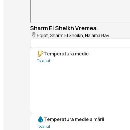
Sharm El Sheikh Vremea.
Egipt, Sharm El Sheikh, Na'ama Bay
Temperatura medie
Tot anul
Temperatura medie a mării
Tot anul