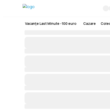
Vacanțe Last Minute -100 euro
Cazare
Colec