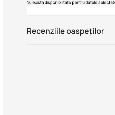
Nu există disponibilitate pentru datele selectat
Recenziile oaspeților