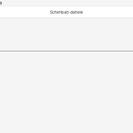
e
Schimbați datele