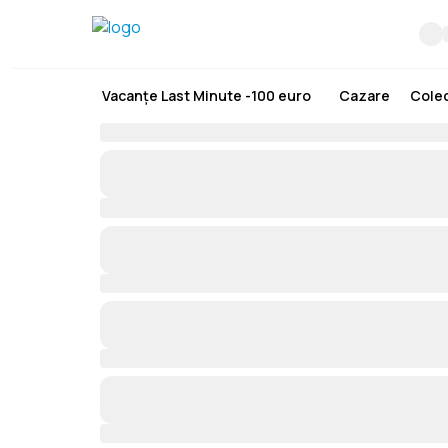
Vacanțe Last Minute -100 euro
Cazare
Colec