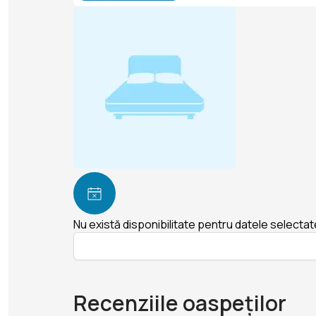
Nu există disponibilitate pentru datele selectat
Recenziile oaspeților