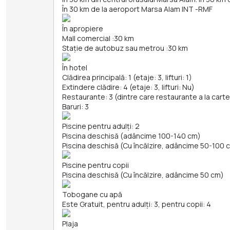
În 30 km de la aeroport Marsa Alam INT -RMF
În apropiere
Mall comercial
:
30 km
Stație de autobuz sau metrou
:
30 km
În hotel
Clădirea principală: 1 (etaje: 3, lifturi: 1)
Extindere clădire: 4 (etaje: 3, lifturi: Nu)
Restaurante: 3 (dintre care restaurante a la carte:
Baruri: 3
Piscine pentru adulți: 2
Piscina deschisă (adâncime 100-140 cm)
Piscina deschisă (Cu încălzire, adâncime 50-100 
Piscine pentru copii
Piscina deschisă (Cu încălzire, adâncime 50 cm)
Tobogane cu apă
Este Gratuit, pentru adulți: 3, pentru copii: 4
Plaja