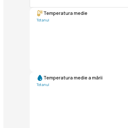
Temperatura medie
Tot anul
Temperatura medie a mării
Tot anul