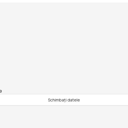
e
Schimbați datele