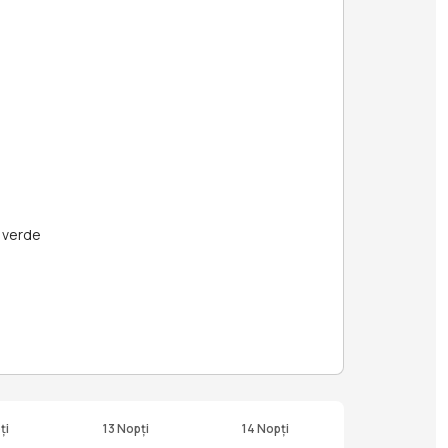
a verde
ți
13 Nopți
14 Nopți