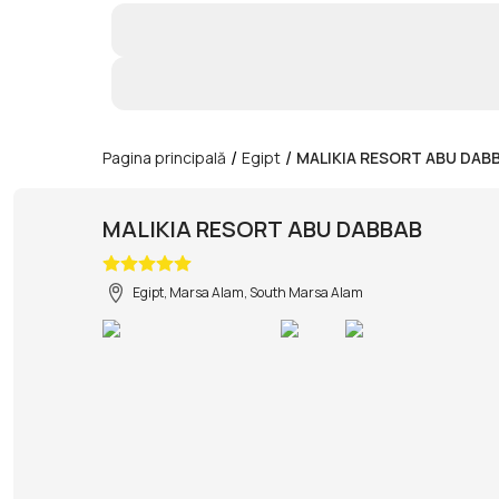
/
/
Pagina principală
Egipt
MALIKIA RESORT ABU DAB
MALIKIA RESORT ABU DABBAB
Egipt, Marsa Alam, South Marsa Alam