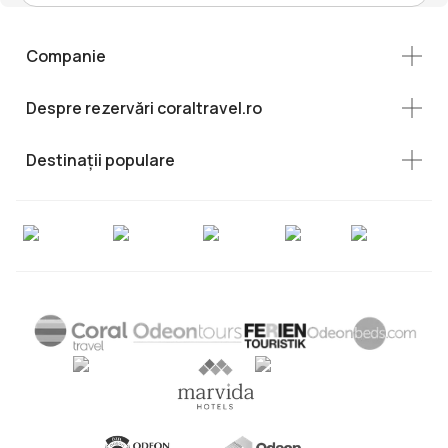
Companie
Despre rezervări coraltravel.ro
Destinații populare