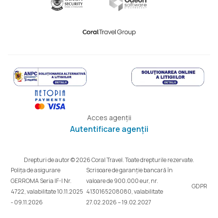
Acces agenții
Autentificare agenții
Drepturi de autor © 2026 Coral Travel. Toate drepturile rezervate.
Polița de asigurare
Scrisoare de garanție bancară în
GERROMA Seria IF-I Nr.
valoare de 900.000 eur, nr.
GDPR
4722, valabilitate 10.11.2025
4130165208080, valabilitate
- 09.11.2026
27.02.2026 – 19.02.2027