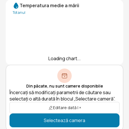
Temperatura medie a mării
Tot anul
Loading chart...
Din păcate, nu sunt camere disponibile
Încercați să modificați parametrii de căutare sau
selectați o altă durată în blocul „Selectare cameră”.
Editare dată | ×
Selectează camera