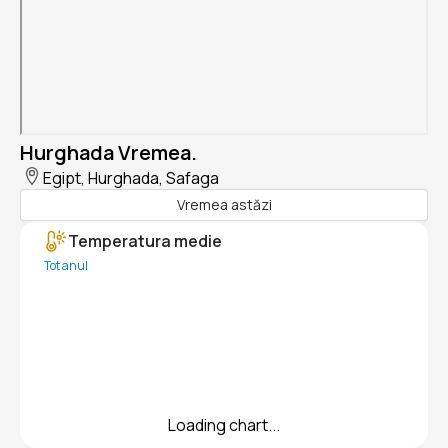
Hurghada Vremea.
Egipt, Hurghada, Safaga
Vremea astăzi
Temperatura medie
Tot anul
Loading chart...