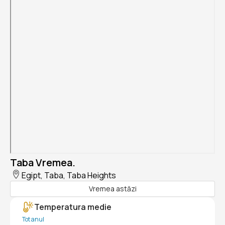
Taba Vremea.
Egipt, Taba, Taba Heights
Vremea astăzi
Temperatura medie
Tot anul