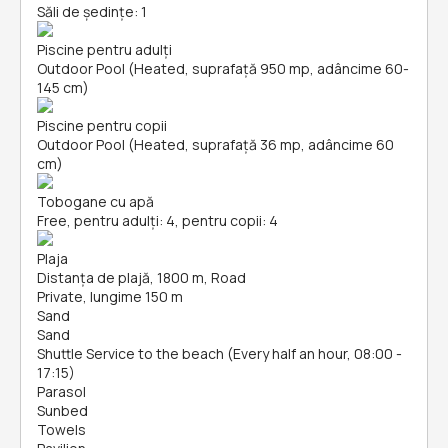
Săli de ședințe: 1
Piscine pentru adulți
Outdoor Pool (Heated, suprafață 950 mp, adâncime 60-
145 cm)
Piscine pentru copii
Outdoor Pool (Heated, suprafață 36 mp, adâncime 60
cm)
Tobogane cu apă
Free, pentru adulți: 4, pentru copii: 4
Plaja
Distanța de plajă, 1800 m, Road
Private, lungime 150 m
Sand
Sand
Shuttle Service to the beach (Every half an hour, 08:00 -
17:15)
Parasol
Sunbed
Towels