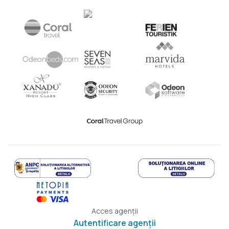
Acces agenții
Autentificare agenții