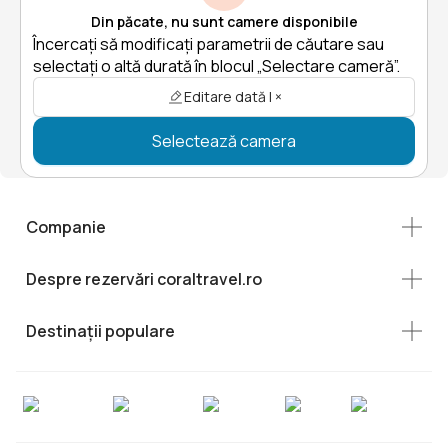
Din păcate, nu sunt camere disponibile
Încercați să modificați parametrii de căutare sau
selectați o altă durată în blocul „Selectare cameră”.
Editare dată | ×
Selectează camera
Companie
Despre rezervări coraltravel.ro
Destinații populare