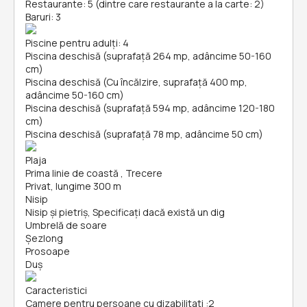
Restaurante: 5 (dintre care restaurante a la carte: 2)
Baruri: 3
Piscine pentru adulți: 4
Piscina deschisă (suprafață 264 mp, adâncime 50-160
cm)
Piscina deschisă (Cu încălzire, suprafață 400 mp,
adâncime 50-160 cm)
Piscina deschisă (suprafață 594 mp, adâncime 120-180
cm)
Piscina deschisă (suprafață 78 mp, adâncime 50 cm)
Plaja
Prima linie de coastă , Trecere
Privat, lungime 300 m
Nisip
Nisip și pietriş, Specificați dacă există un dig
Umbrelă de soare
Șezlong
Prosoape
Duș
Caracteristici
Camere pentru persoane cu dizabilitati
:
2