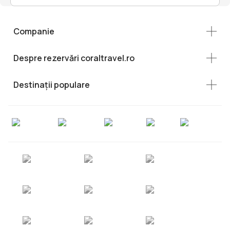
Companie
Despre rezervări coraltravel.ro
Destinații populare