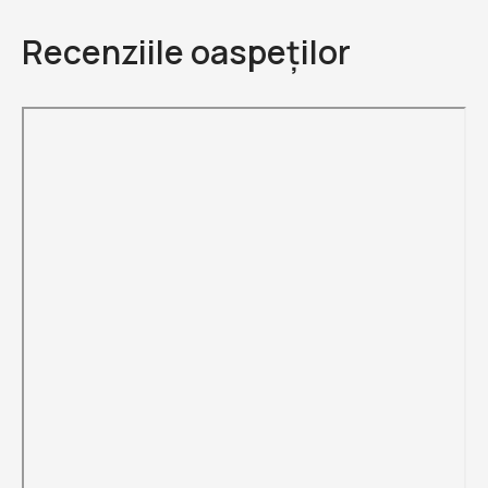
Recenziile oaspeților