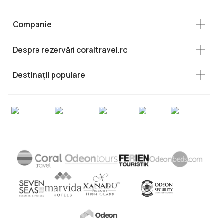
Companie
Despre rezervări coraltravel.ro
Destinații populare