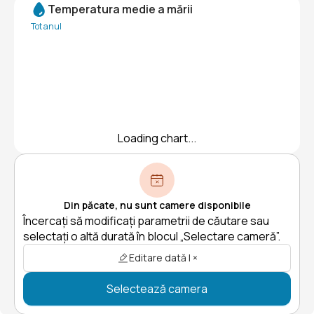
Temperatura medie a mării
Tot anul
Loading chart...
Din păcate, nu sunt camere disponibile
Încercați să modificați parametrii de căutare sau
selectați o altă durată în blocul „Selectare cameră”.
Editare dată | ×
Selectează camera