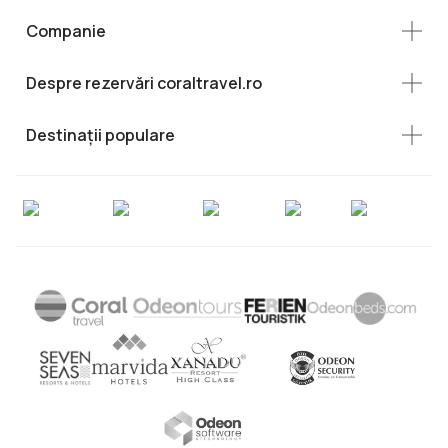
Companie
Despre rezervări coraltravel.ro
Destinații populare