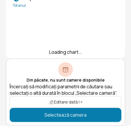
Tot anul
Loading chart...
Din păcate, nu sunt camere disponibile
Încercați să modificați parametrii de căutare sau
selectați o altă durată în blocul „Selectare cameră”.
Editare dată | ×
Selectează camera