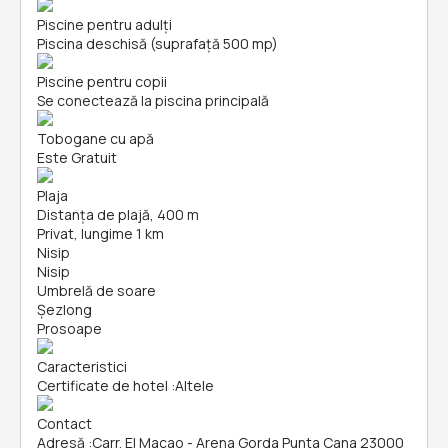
Piscine pentru adulți
Piscina deschisă (suprafață 500 mp)
Piscine pentru copii
Se conectează la piscina principală
Tobogane cu apă
Este Gratuit
Plaja
Distanța de plajă, 400 m
Privat, lungime 1 km
Nisip
Nisip
Umbrelă de soare
Șezlong
Prosoape
Caracteristici
Certificate de hotel
:
Altele
Contact
Adresă
:
Carr. El Macao - Arena Gorda Punta Cana 23000