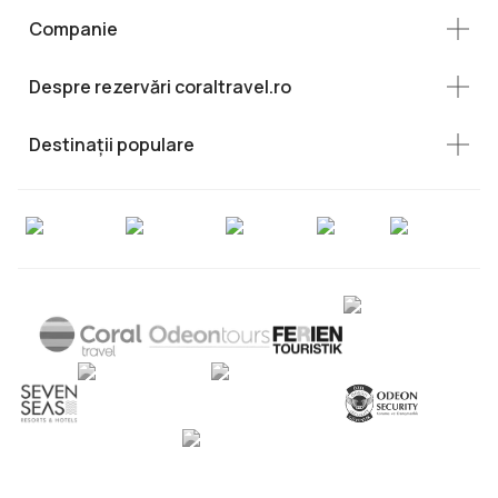
Companie
Despre rezervări coraltravel.ro
Destinații populare