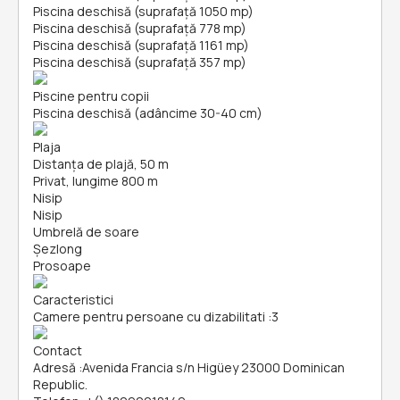
Piscina deschisă (suprafață 1050 mp)
Piscina deschisă (suprafață 778 mp)
Piscina deschisă (suprafață 1161 mp)
Piscina deschisă (suprafață 357 mp)
Piscine pentru copii
Piscina deschisă (adâncime 30-40 cm)
Plaja
Distanța de plajă, 50 m
Privat, lungime 800 m
Nisip
Nisip
Umbrelă de soare
Șezlong
Prosoape
Caracteristici
Camere pentru persoane cu dizabilitati
:
3
Contact
Adresă
:
Avenida Francia s/n Higüey 23000 Dominican
Republic.