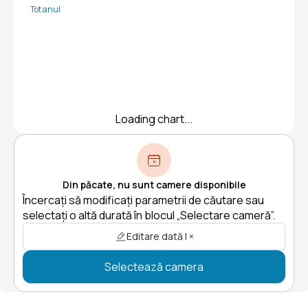
Tot anul
Loading chart...
Din păcate, nu sunt camere disponibile
Încercați să modificați parametrii de căutare sau
selectați o altă durată în blocul „Selectare cameră”.
Editare dată | ×
Selectează camera