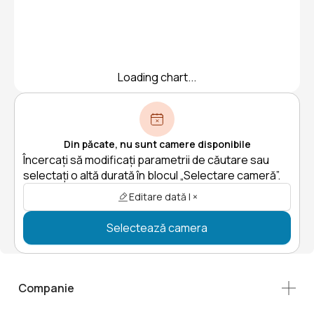
Loading chart...
Din păcate, nu sunt camere disponibile
Încercați să modificați parametrii de căutare sau
selectați o altă durată în blocul „Selectare cameră”.
Editare dată | ×
Selectează camera
Companie