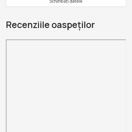
Schimbați datele
Recenziile oaspeților