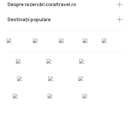
Despre rezervări coraltravel.ro
Destinații populare