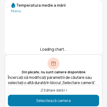
Temperatura medie a mării
Tot anul
Loading chart...
Din păcate, nu sunt camere disponibile
Încercați să modificați parametrii de căutare sau
selectați o altă durată în blocul „Selectare cameră”.
Editare dată | ×
Selectează camera