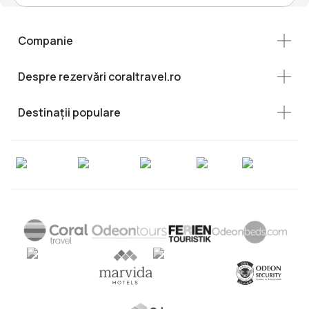
Companie
Despre rezervări coraltravel.ro
Destinații populare