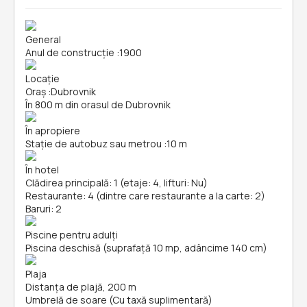
General
Anul de construcție
:
1900
Locație
Oraș
:
Dubrovnik
În 800 m din orasul de Dubrovnik
În apropiere
Stație de autobuz sau metrou
:
10 m
În hotel
Clădirea principală: 1 (etaje: 4, lifturi: Nu)
Restaurante: 4 (dintre care restaurante a la carte: 2)
Baruri: 2
Piscine pentru adulți
Piscina deschisă (suprafață 10 mp, adâncime 140 cm)
Plaja
Distanța de plajă, 200 m
Umbrelă de soare (Cu taxă suplimentară)