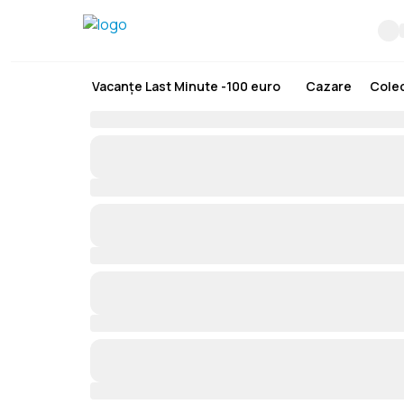
Vacanțe Last Minute -100 euro
Cazare
Colec