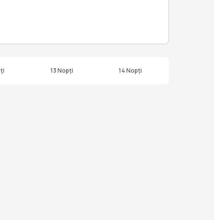
ți
13 Nopți
14 Nopți