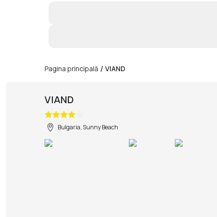
/
Pagina principală
VIAND
VIAND
Bulgaria, Sunny Beach