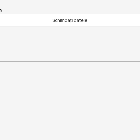
e
Schimbați datele