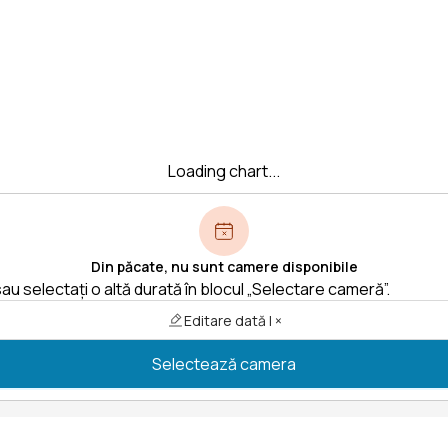
Loading chart...
Din păcate, nu sunt camere disponibile
au selectați o altă durată în blocul „Selectare cameră”.
Editare dată | ×
Selectează camera