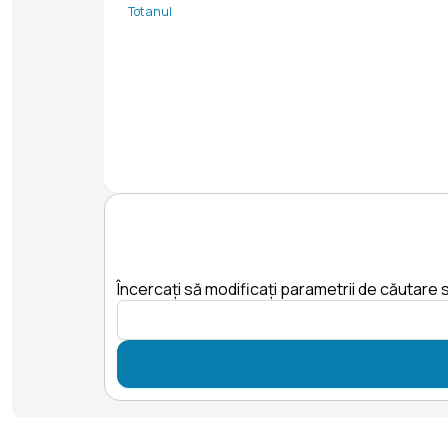
Tot anul
Încercați să modificați parametrii de căutare s