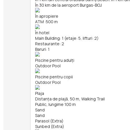
În 30 km de la aeroport Burgas-BOJ
În apropiere
ATM
:
500 m
În hotel
Main Building: 1 (etaje: 5, lifturi: 2)
Restaurante: 2
Baruri: 1
Piscine pentru adulți
Outdoor Pool
Piscine pentru copii
Outdoor Pool
Plaja
Distanța de plajă, 50 m, Walking Trail
Public, lungime 100 m
Sand
Sand
Parasol (Extra)
Sunbed (Extra)